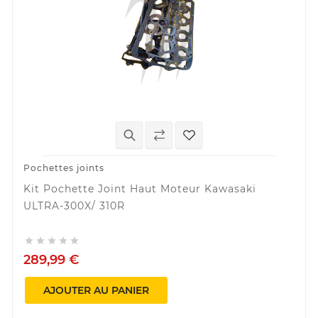
Pochettes joints
Kit Pochette Joint Haut Moteur Kawasaki
ULTRA-300X/ 310R





289,99 €
AJOUTER AU PANIER