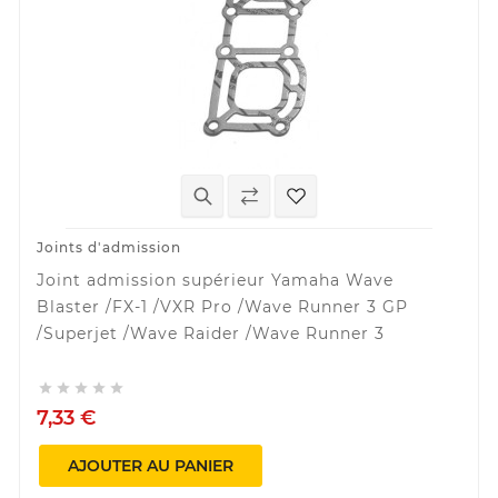
Joints d'admission
Joint admission supérieur Yamaha Wave
Blaster /FX-1 /VXR Pro /Wave Runner 3 GP
/Superjet /Wave Raider /Wave Runner 3





7,33 €
AJOUTER AU PANIER