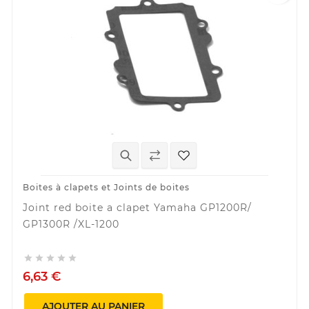
Boites à clapets et Joints de boites
Joint red boite a clapet Yamaha GP1200R/
GP1300R /XL-1200





6,63 €
AJOUTER AU PANIER