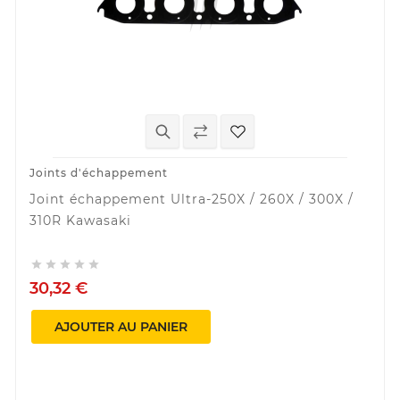
Joints d'échappement
Joint échappement Ultra-250X / 260X / 300X /
310R Kawasaki





30,32 €
AJOUTER AU PANIER