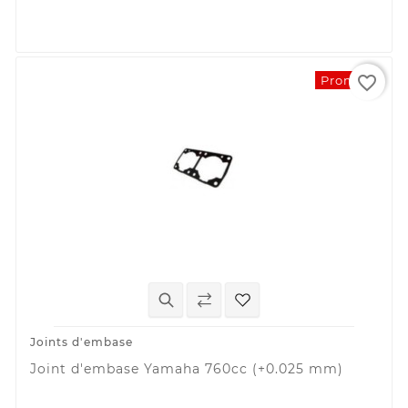
favorite_border
Promo !
Joints d'embase
Joint d'embase Yamaha 760cc (+0.025 mm)