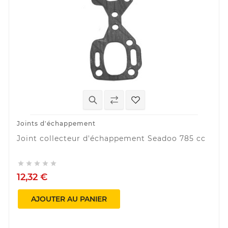
Joints d'échappement
Joint collecteur d'échappement Seadoo 785 cc





12,32 €
AJOUTER AU PANIER