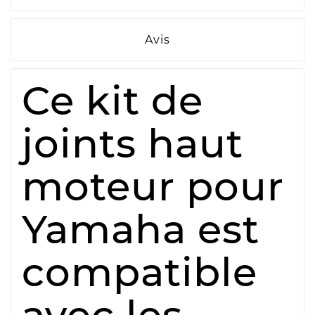
Avis
Ce kit de
joints haut
moteur pour
Yamaha est
compatible
avec les