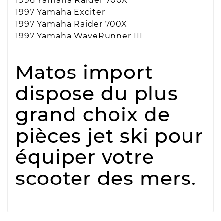
1996 Yamaha Raider 700X
1997 Yamaha Exciter
1997 Yamaha Raider 700X
1997 Yamaha WaveRunner III
Matos import
dispose du plus
grand choix de
pièces jet ski pour
équiper votre
scooter des mers.