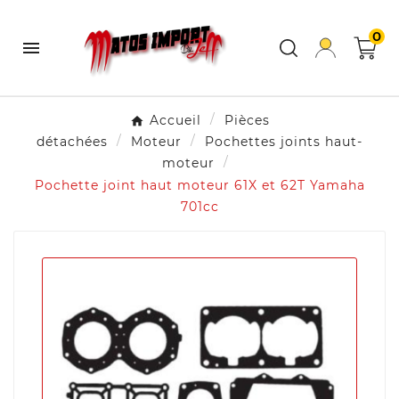
0

Accueil
Pièces
détachées
Moteur
Pochettes joints haut-
moteur
Pochette joint haut moteur 61X et 62T Yamaha
701cc