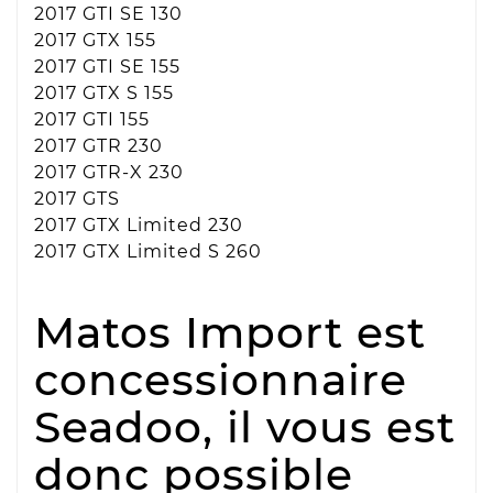
2017 GTI SE 130
2017 GTX 155
2017 GTI SE 155
2017 GTX S 155
2017 GTI 155
2017 GTR 230
2017 GTR-X 230
2017 GTS
2017 GTX Limited 230
2017 GTX Limited S 260
Matos Import est
concessionnaire
Seadoo, il vous est
donc possible