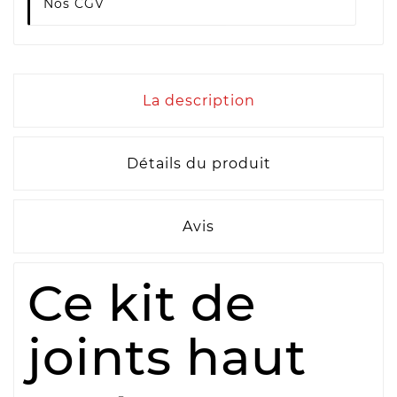
Nos CGV
La description
Détails du produit
Avis
Ce kit de
joints haut