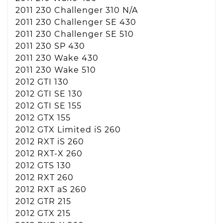
2011 230 Challenger 310 N/A
2011 230 Challenger SE 430
2011 230 Challenger SE 510
2011 230 SP 430
2011 230 Wake 430
2011 230 Wake 510
2012 GTI 130
2012 GTI SE 130
2012 GTI SE 155
2012 GTX 155
2012 GTX Limited iS 260
2012 RXT iS 260
2012 RXT-X 260
2012 GTS 130
2012 RXT 260
2012 RXT aS 260
2012 GTR 215
2012 GTX 215