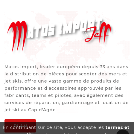
Matos Import, leader européen depuis 33 ans dans
la distribution de pièces pour scooter des mers et
jet skis, offre une vaste gamme de produits de
performance et d'accessoires approuvés par les
fabricants, teams et pilotes, avec également des
services de réparation, gardiennage et location de
jet ski au Cap d'Agde.
PLAN
En continuant sur ce site, vous accepté les
termes et