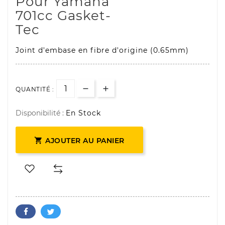
Pour Yamaha
701cc Gasket-
Tec
Joint d'embase en fibre d'origine (0.65mm)
QUANTITÉ :
Disponibilité :
En Stock

AJOUTER AU PANIER