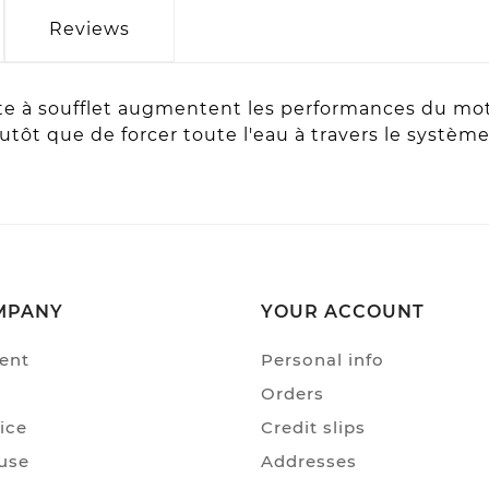
Reviews
ette à soufflet augmentent les performances du mo
plutôt que de forcer toute l'eau à travers le syst
MPANY
YOUR ACCOUNT
ent
Personal info
Orders
ice
Credit slips
use
Addresses