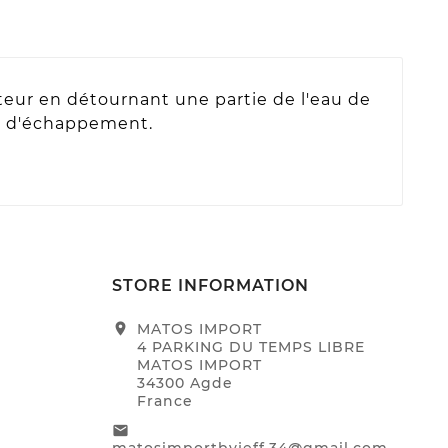
teur en détournant une partie de l'eau de
ème d'échappement.
STORE INFORMATION
location_on
MATOS IMPORT
4 PARKING DU TEMPS LIBRE
MATOS IMPORT
34300 Agde
France
email