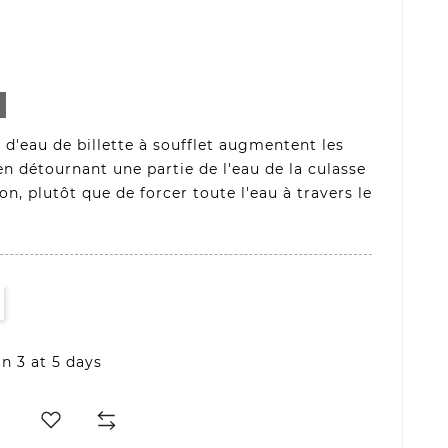
D
 d'eau de billette à soufflet augmentent les
 détournant une partie de l'eau de la culasse
on, plutôt que de forcer toute l'eau à travers le
in 3 at 5 days