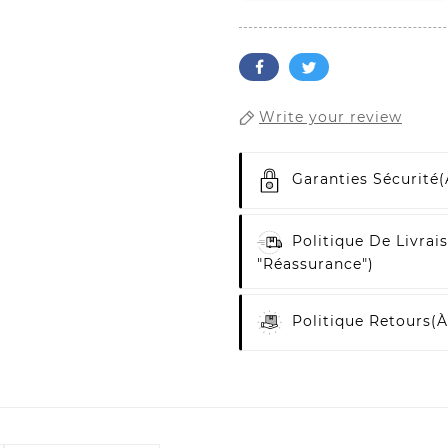
Write your review
Garanties Sécurité
(
Politique De Livrai
"Réassurance")
Politique Retours
(à