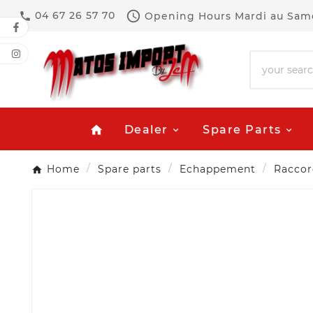

04 67 26 57 70
Opening Hours
Mardi au Same

Dealer
Spare Parts
home
Home
Spare parts
Echappement
Raccor