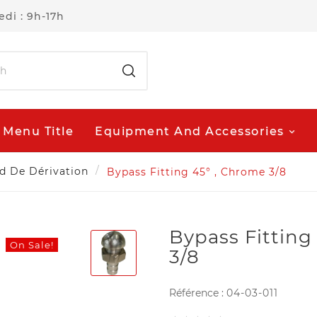
di : 9h-17h
Menu Title
Equipment And Accessories
d De Dérivation
Bypass Fitting 45° , Chrome 3/8
Bypass Fitting
On Sale!
3/8
Référence :
04-03-011