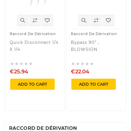
Raccord De Dérivation
Raccord De Dérivation
Quick Disconnect 1/4
Bypass 90° ,
X 1/4
BLOWSION










€25.94
€22.04
ADD TO CART
ADD TO CART
RACCORD DE DÉRIVATION