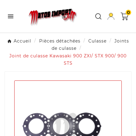
0

Accueil
Pièces détachées
Culasse
Joints
de culasse
Joint de culasse Kawasaki 900 ZXI/ STX 900/ 900
STS