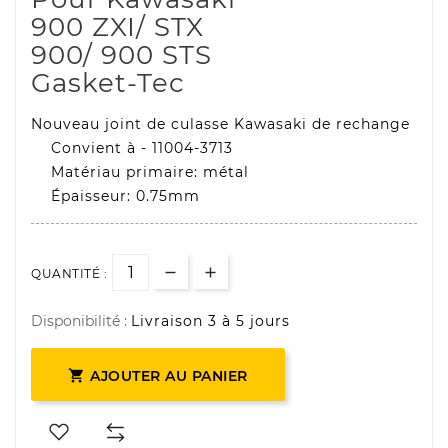
900 ZXI/ STX
900/ 900 STS
Gasket-Tec
Nouveau joint de culasse Kawasaki de rechange
Convient à - 11004-3713
Matériau primaire: métal
Épaisseur: 0.75mm
QUANTITÉ :
Disponibilité :
Livraison 3 à 5 jours

AJOUTER AU PANIER