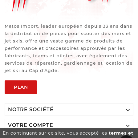
Matos Import, leader européen depuis 33 ans dans
la distribution de pièces pour scooter des mers et
jet skis, offre une vaste gamme de produits de
performance et d'accessoires approuvés par les
fabricants, teams et pilotes, avec également des
services de réparation, gardiennage et location de
jet ski au Cap d'Agde.
PLAN

NOTRE SOCIÉTÉ

VOTRE COMPTE
En continuant sur ce site, vous accepté les
termes et