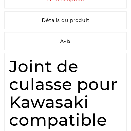
Détails du produit
Avis
Joint de
culasse pour
Kawasaki
compatible