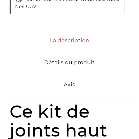
Nos CGV
La description
Détails du produit
Avis
Ce kit de
joints haut