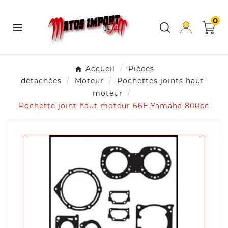
0

Accueil
Pièces
détachées
Moteur
Pochettes joints haut-
moteur
Pochette joint haut moteur 66E Yamaha 800cc