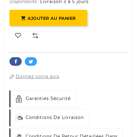
Disponibilité :
Livraison 3 à 5 jours

AJOUTER AU PANIER
Donnez votre avis
Garanties Sécurité
Conditions De Livraison
Conditions De Retour Détaillées Dans