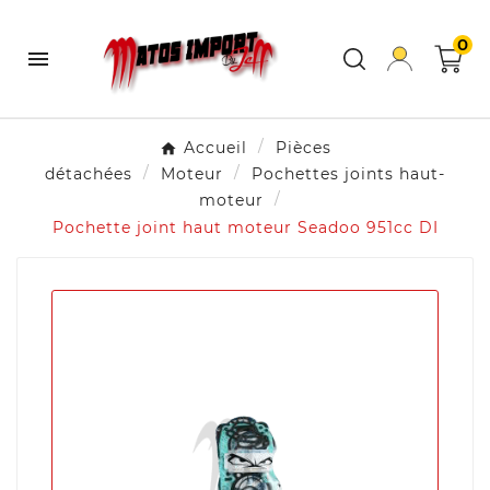
0

Accueil
Pièces
détachées
Moteur
Pochettes joints haut-
moteur
Pochette joint haut moteur Seadoo 951cc DI