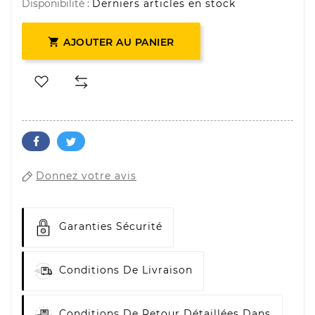
Disponibilité :
Derniers articles en stock

AJOUTER AU PANIER
Donnez votre avis
Garanties Sécurité
Conditions De Livraison
Conditions De Retour Détaillées Dans