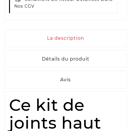
Nos CGV
La description
Détails du produit
Avis
Ce kit de
joints haut