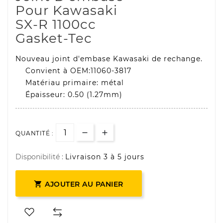
Pour Kawasaki
SX-R 1100cc
Gasket-Tec
Nouveau joint d'embase Kawasaki de rechange.
Convient à OEM:11060-3817
Matériau primaire: métal
Épaisseur: 0.50 (1.27mm)
QUANTITÉ :
Disponibilité :
Livraison 3 à 5 jours

AJOUTER AU PANIER