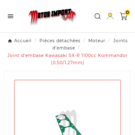
0

Accueil
Pièces détachées
Moteur
Joints
d'embase
Joint d'embase Kawasaki SX-R 1100cc Kommandor
(0.50/1.27mm)