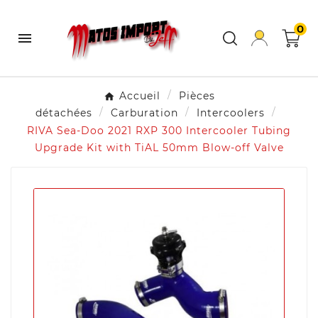
0

Accueil
Pièces
détachées
Carburation
Intercoolers
RIVA Sea-Doo 2021 RXP 300 Intercooler Tubing
Upgrade Kit with TiAL 50mm Blow-off Valve