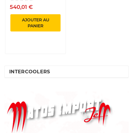
540,01 €
AJOUTER AU
PANIER
INTERCOOLERS