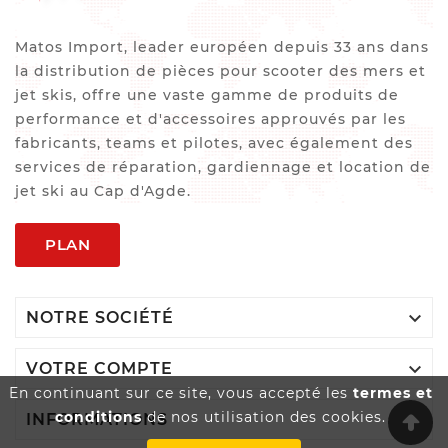
Matos Import, leader européen depuis 33 ans dans
la distribution de pièces pour scooter des mers et
jet skis, offre une vaste gamme de produits de
performance et d'accessoires approuvés par les
fabricants, teams et pilotes, avec également des
services de réparation, gardiennage et location de
jet ski au Cap d'Agde.
PLAN

NOTRE SOCIÉTÉ

VOTRE COMPTE
En continuant sur ce site, vous accepté les
termes et
conditions
de nos utilisation des cookies.

INFORMATIONS