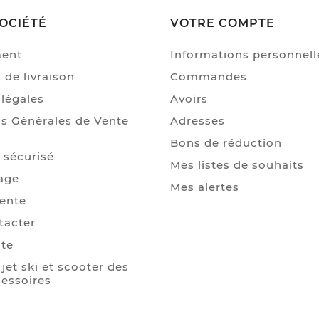
OCIÉTÉ
VOTRE COMPTE
ment
Informations personnell
 de livraison
Commandes
légales
Avoirs
s Générales de Vente
Adresses
Bons de réduction
 sécurisé
Mes listes de souhaits
age
Mes alertes
Vente
tacter
ite
jet ski et scooter des
essoires