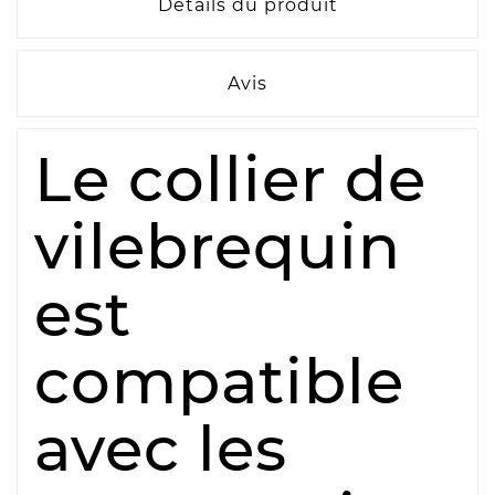
Détails du produit
Avis
Le collier de
vilebrequin
est
compatible
avec les