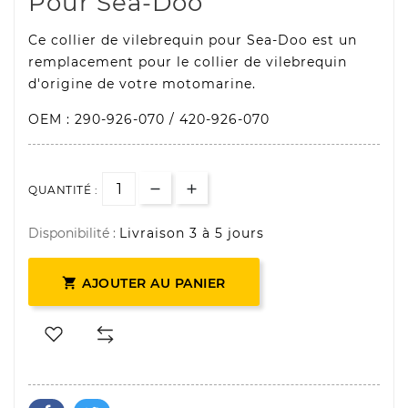
Pour Sea-Doo
Ce collier de vilebrequin pour Sea-Doo est un
remplacement pour le collier de vilebrequin
d'origine de votre motomarine.
OEM : 290-926-070 / 420-926-070
QUANTITÉ :
Disponibilité :
Livraison 3 à 5 jours

AJOUTER AU PANIER