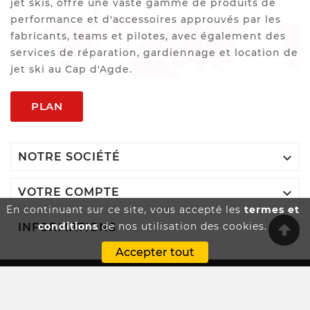
jet skis, offre une vaste gamme de produits de
performance et d'accessoires approuvés par les
fabricants, teams et pilotes, avec également des
services de réparation, gardiennage et location de
jet ski au Cap d'Agde.
PLAN

NOTRE SOCIÉTÉ

VOTRE COMPTE
En continuant sur ce site, vous accepté les
termes et
conditions
de nos utilisation des cookies.

INFORMATIONS
Accepter tout
Innovatio