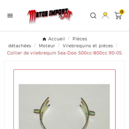
0

Accueil
Pièces
détachées
Moteur
Vilebrequins et pièces
Collier de vilebrequin Sea-Doo 500cc-800cc 90-05