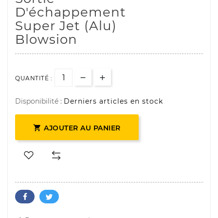
D'échappement
Super Jet (alu)
Blowsion
QUANTITÉ :
Disponibilité :
Derniers articles en stock

AJOUTER AU PANIER