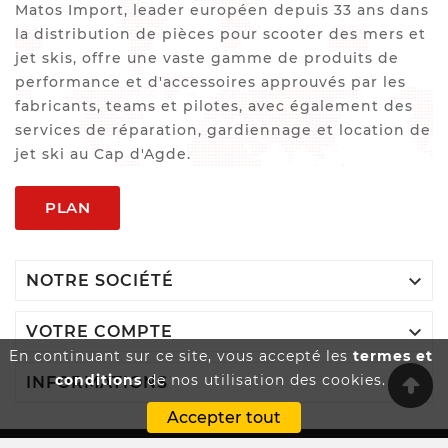
Matos Import, leader européen depuis 33 ans dans
la distribution de pièces pour scooter des mers et
jet skis, offre une vaste gamme de produits de
performance et d'accessoires approuvés par les
fabricants, teams et pilotes, avec également des
services de réparation, gardiennage et location de
jet ski au Cap d'Agde.
PLAN

NOTRE SOCIÉTÉ

VOTRE COMPTE
En continuant sur ce site, vous accepté les
termes et
conditions
de nos utilisation des cookies.

INFORMATIONS
Accepter tout