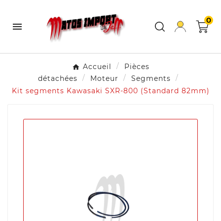
0

Accueil
Pièces
détachées
Moteur
Segments
Kit segments Kawasaki SXR-800 (Standard 82mm)