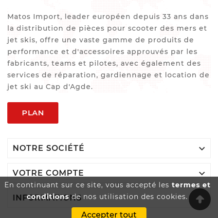
Matos Import, leader européen depuis 33 ans dans
la distribution de pièces pour scooter des mers et
jet skis, offre une vaste gamme de produits de
performance et d'accessoires approuvés par les
fabricants, teams et pilotes, avec également des
services de réparation, gardiennage et location de
jet ski au Cap d'Agde.
PLAN

NOTRE SOCIÉTÉ

VOTRE COMPTE
En continuant sur ce site, vous accepté les
termes et
conditions
de nos utilisation des cookies.

INFORMATIONS
Accepter tout