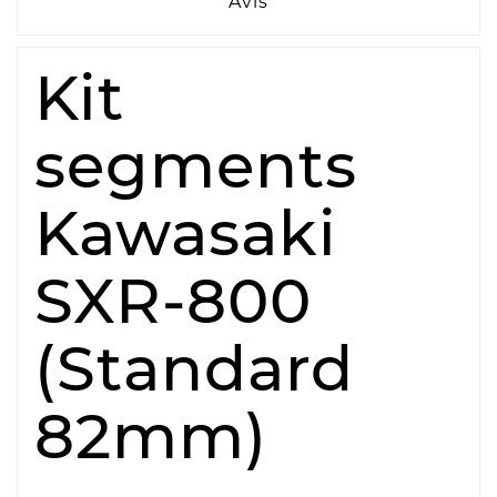
Avis
Kit
segments
Kawasaki
SXR-800
(Standard
82mm)