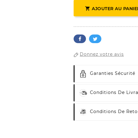

AJOUTER AU PANIE
Donnez votre avis
Garanties Sécurité
Conditions De Livr
Conditions De Reto