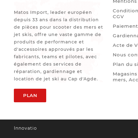
Mentions 
Condition
Matos Import, leader européen
CGV
depuis 33 ans dans la distribution
Paiement
de pièces pour scooter des mers et
jet skis, offre une vaste gamme de
Gardienn
produits de performance et
Acte de 
d'accessoires approuvés par les
Nous con
fabricants, teams et pilotes, avec
également des services de
Plan du s
réparation, gardiennage et
Magasins 
location de jet ski au Cap d'Agde.
mers, Acc
PLAN
Innovatio