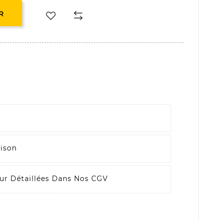
R
aison
ur Détaillées Dans Nos CGV