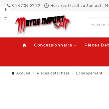

04 67 26 57 70
Horaires
Mardi au Samedi : 9

Concessionnaire
Pièces Dé
home
Accueil
Pièces détachées
Echappement