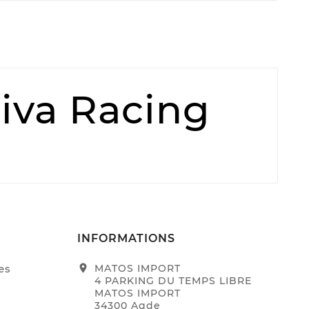
Riva Racing
INFORMATIONS
es
location_on
MATOS IMPORT
4 PARKING DU TEMPS LIBRE
MATOS IMPORT
34300 Agde