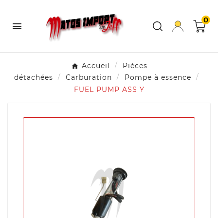
0

Accueil
Pièces
détachées
Carburation
Pompe à essence
FUEL PUMP ASS Y