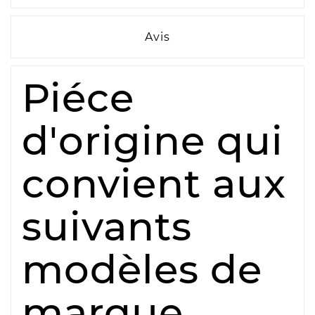
Avis
Piéce
d'origine qui
convient aux
suivants
modèles de
marque