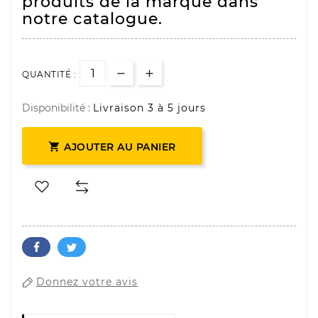
produits de la marque dans
notre catalogue.
QUANTITÉ :
Disponibilité :
Livraison 3 à 5 jours

AJOUTER AU PANIER
Donnez votre avis