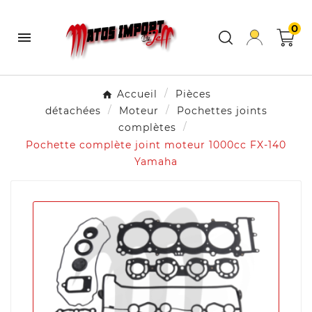
0

Accueil
Pièces
détachées
Moteur
Pochettes joints
complètes
Pochette complète joint moteur 1000cc FX-140
Yamaha