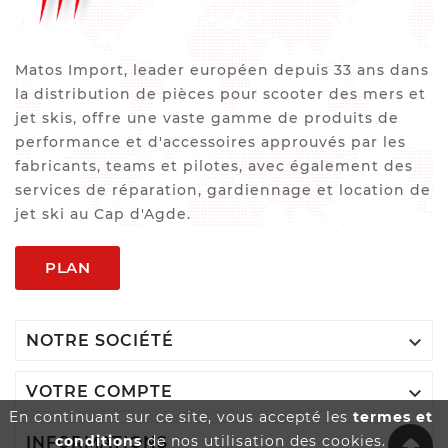
Matos Import, leader européen depuis 33 ans dans
la distribution de pièces pour scooter des mers et
jet skis, offre une vaste gamme de produits de
performance et d'accessoires approuvés par les
fabricants, teams et pilotes, avec également des
services de réparation, gardiennage et location de
jet ski au Cap d'Agde.
PLAN

NOTRE SOCIÉTÉ

VOTRE COMPTE
En continuant sur ce site, vous accepté les
termes et
conditions
de nos utilisation des cookies.

INFORMATIONS