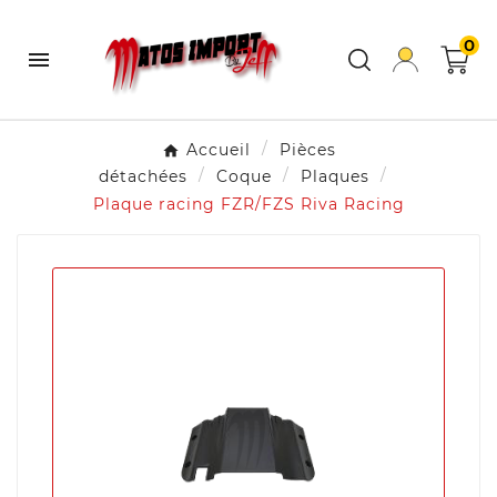
0

Accueil
Pièces
détachées
Coque
Plaques
Plaque racing FZR/FZS Riva Racing