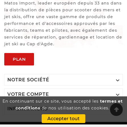
Matos Import, leader européen depuis 33 ans dans
la distribution de pièces pour scooter des mers et
jet skis, offre une vaste gamme de produits de
performance et d'accessoires approuvés par les
fabricants, teams et pilotes, avec également des
services de réparation, gardiennage et location de
jet ski au Cap d'Agde.
PLAN

NOTRE SOCIÉTÉ

VOTRE COMPTE
En continuant sur ce site, vous accepté les
termes et
conditions
de nos utilisation des cookies.

INFORMATIONS
Accepter tout