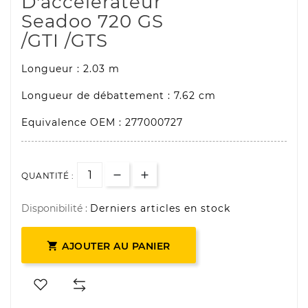
D'accélérateur
Seadoo 720 GS
/GTI /GTS
Longueur : 2.03 m
Longueur de débattement : 7.62 cm
Equivalence OEM : 277000727
QUANTITÉ :
Disponibilité :
Derniers articles en stock

AJOUTER AU PANIER