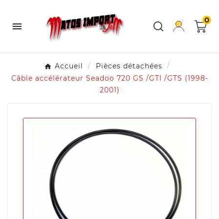
0

Accueil
Pièces détachées
Câble accélérateur Seadoo 720 GS /GTI /GTS (1998-
2001)