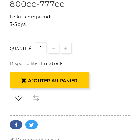
800cc-777cc
Le kit comprend:
3-Spys
QUANTITÉ :
Disponibilité :
En Stock

AJOUTER AU PANIER
Donnez votre avis