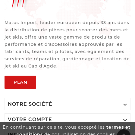
Matos Import, leader européen depuis 33 ans dans
la distribution de pièces pour scooter des mers et
jet skis, offre une vaste gamme de produits de
performance et d'accessoires approuvés par les
fabricants, teams et pilotes, avec également des
services de réparation, gardiennage et location de
jet ski au Cap d'Agde.
PLAN

NOTRE SOCIÉTÉ

VOTRE COMPTE
En continuant sur ce site, vous accepté les
termes et
conditions
de nos utilisation des cookies.
INFORMATIONS