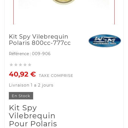
Kit Spy Vilebrequin
Polaris 800cc-777cc
Référence :
009-906





40,92 €
TAXE COMPRISE
Livraison 1 a 2 jours
En Stock
Kit Spy
Vilebrequin
Pour Polaris