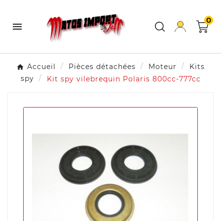
0

Accueil
Pièces détachées
Moteur
Kits
spy
Kit spy vilebrequin Polaris 800cc-777cc