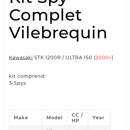
Complet
Vilebrequin
Kawasaki
STX 1200R / ULTRA 150 (
2000+
)
kit comprend:
3-Spys
CC /
Make
Model
Year
HP