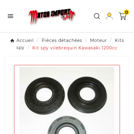
0

Accueil
Pièces détachées
Moteur
Kits
spy
Kit spy vilebrequin Kawasaki 1200cc