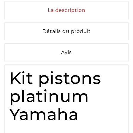
La description
Détails du produit
Avis
Kit pistons
platinum
Yamaha