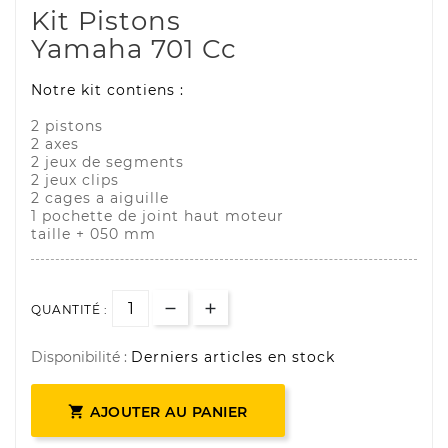
Kit Pistons
Yamaha 701 Cc
Notre kit contiens :
2 pistons
2 axes
2 jeux de segments
2 jeux clips
2 cages a aiguille
1 pochette de joint haut moteur
taille + 050 mm
QUANTITÉ :
Disponibilité :
Derniers articles en stock

AJOUTER AU PANIER