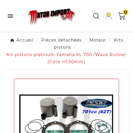
0

Accueil
Pièces détachées
Moteur
Kits
pistons
Kit pistons platinum Yamaha XL 700 /Wave Runner
(Cote +0.50mm)