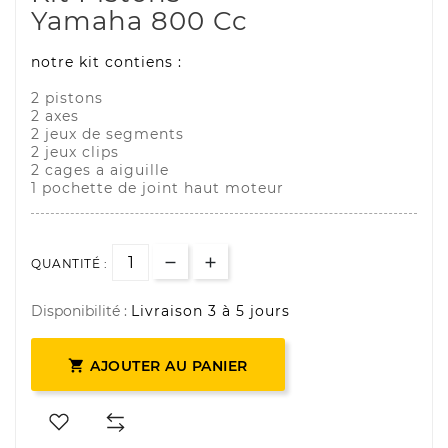
Yamaha 800 Cc
notre kit contiens :
2 pistons
2 axes
2 jeux de segments
2 jeux clips
2 cages a aiguille
1 pochette de joint haut moteur
QUANTITÉ :
Disponibilité :
Livraison 3 à 5 jours

AJOUTER AU PANIER