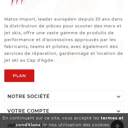
Matos Import, leader européen depuis 33 ans dans
la distribution de pièces pour scooter des mers et
jet skis, offre une vaste gamme de produits de
performance et d'accessoires approuvés par les
fabricants, teams et pilotes, avec également des
services de réparation, gardiennage et location de
jet ski au Cap d'Agde.
PLAN

NOTRE SOCIÉTÉ

VOTRE COMPTE
En continuant sur ce site, vous accepté les
termes et
conditions
de nos utilisation des cookies.

INFORMATIONS