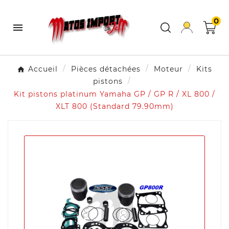
0

Accueil
Pièces détachées
Moteur
Kits
pistons
Kit pistons platinum Yamaha GP / GP R / XL 800 /
XLT 800 (Standard 79.90mm)