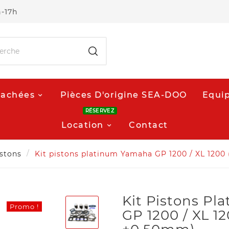
h-17h
tachées
Pièces D'origine SEA-DOO
Equip
RÉSERVEZ
Location
Contact
istons
Kit pistons platinum Yamaha GP 1200 / XL 1200
Kit Pistons P
Promo !
GP 1200 / XL 1