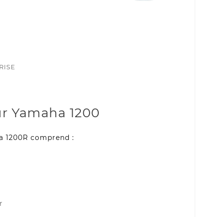
RISE
ur Yamaha 1200
ha 1200R comprend :
r