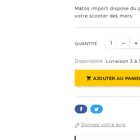
Matos import dispose du p
votre scooter des mers.
QUANTITÉ :
Disponibilité :
Livraison 3 à 

AJOUTER AU PANIE
Donnez votre avis