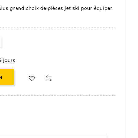
lus grand choix de pièces jet ski pour équiper
5 jours
R