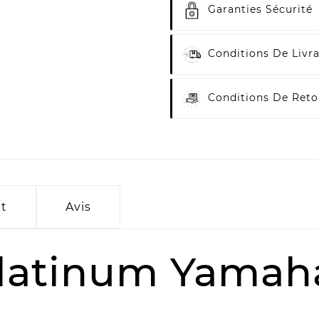
Garanties Sécurité
Conditions De Livr
Conditions De Reto
it
Avis
 platinum Yamah