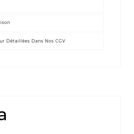
aison
ur Détaillées Dans Nos CGV
a