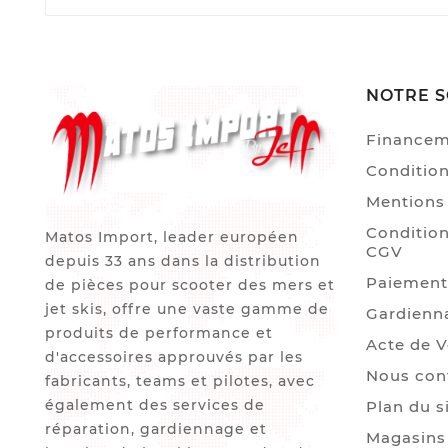
NOTRE S
Finance
Condition
Mentions 
Condition
Matos Import, leader européen
CGV
depuis 33 ans dans la distribution
Paiement
de pièces pour scooter des mers et
jet skis, offre une vaste gamme de
Gardienn
produits de performance et
Acte de 
d'accessoires approuvés par les
Nous con
fabricants, teams et pilotes, avec
également des services de
Plan du s
réparation, gardiennage et
Magasins 