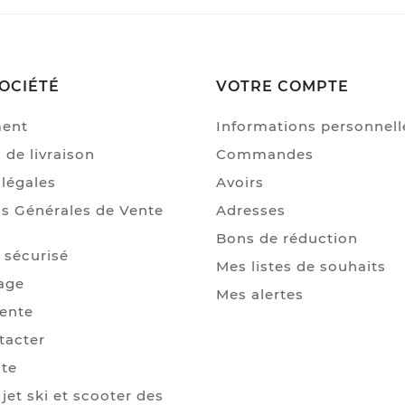
OCIÉTÉ
VOTRE COMPTE
ment
Informations personnell
 de livraison
Commandes
légales
Avoirs
s Générales de Vente
Adresses
Bons de réduction
 sécurisé
Mes listes de souhaits
age
Mes alertes
Vente
tacter
ite
jet ski et scooter des