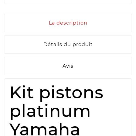
La description
Détails du produit
Avis
Kit pistons
platinum
Yamaha