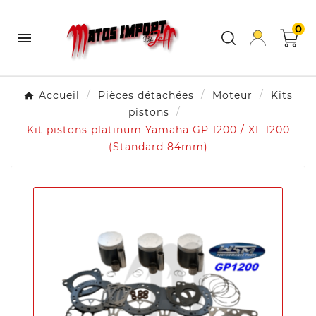
0

Accueil
Pièces détachées
Moteur
Kits
pistons
Kit pistons platinum Yamaha GP 1200 / XL 1200
(Standard 84mm)