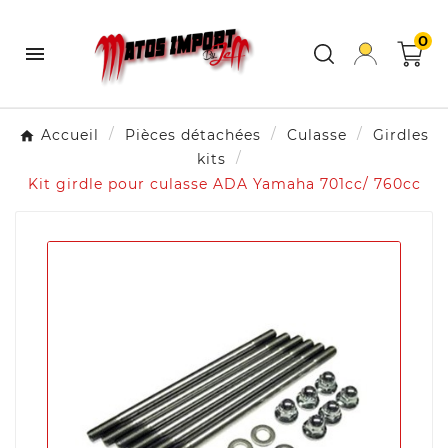
0

Accueil
Pièces détachées
Culasse
Girdles
kits
Kit girdle pour culasse ADA Yamaha 701cc/ 760cc