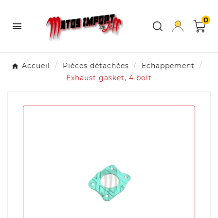
0

Accueil
Pièces détachées
Echappement
Exhaust gasket, 4 bolt