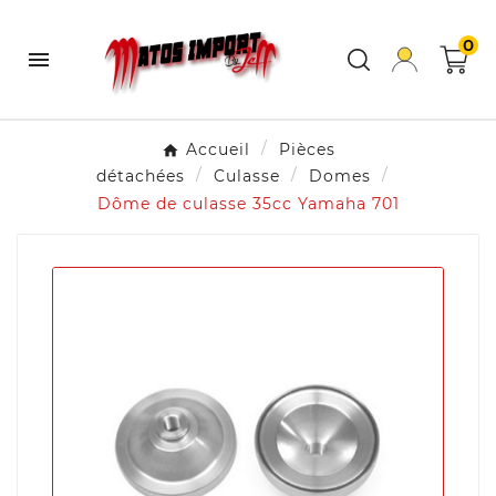
0

Accueil
Pièces
détachées
Culasse
Domes
Dôme de culasse 35cc Yamaha 701