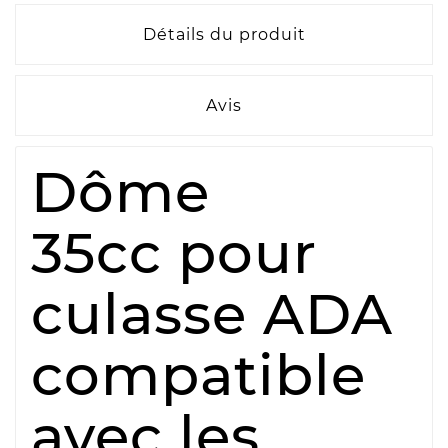
Détails du produit
Avis
Dôme
35cc pour
culasse ADA
compatible
avec les