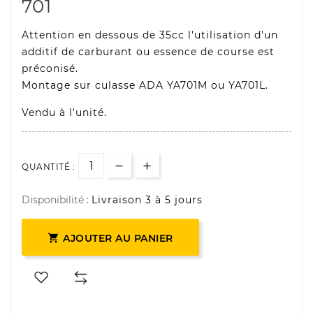
701
Attention en dessous de 35cc l'utilisation d'un
additif de carburant ou essence de course est
préconisé.
Montage sur culasse ADA YA701M ou YA701L.
Vendu à l'unité.
QUANTITÉ :
Disponibilité :
Livraison 3 à 5 jours

AJOUTER AU PANIER