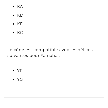
KA
KD
KE
KC
Le cône est compatible avec les hélices
suivantes pour Yamaha :
YF
YG