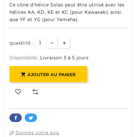
Ce cône d'hélice Solas peut être utilisé avec les
hélices KA, KD, KE et KC (pour Kawasaki) ainsi
que YF et YG (pour Yamaha).
QUANTITÉ :
Disponibilité :
Livraison 3 à 5 jours

AJOUTER AU PANIER
Donnez votre avis