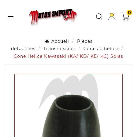
0

Accueil
Pièces
détachées
Transmission
Cones d'hélice
Cone Hélice Kawasaki (KA/ KD/ KE/ KC) Solas