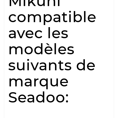
Mikuni
compatible
avec les
modèles
suivants de
marque
Seadoo: