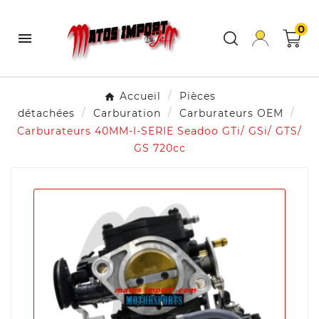
0

Accueil
Pièces
détachées
Carburation
Carburateurs OEM
Carburateurs 40MM-I-SERIE Seadoo GTi/ GSi/ GTS/
GS 720cc