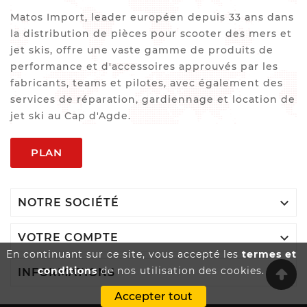
Matos Import, leader européen depuis 33 ans dans
la distribution de pièces pour scooter des mers et
jet skis, offre une vaste gamme de produits de
performance et d'accessoires approuvés par les
fabricants, teams et pilotes, avec également des
services de réparation, gardiennage et location de
jet ski au Cap d'Agde.
PLAN

NOTRE SOCIÉTÉ

VOTRE COMPTE
En continuant sur ce site, vous accepté les
termes et
conditions
de nos utilisation des cookies.

INFORMATIONS
Accepter tout