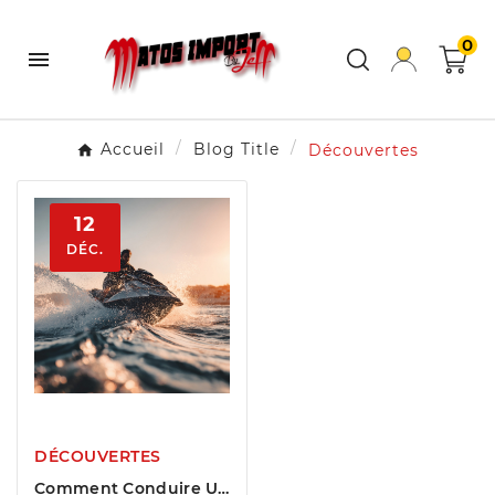
0

Accueil
Blog Title
Découvertes
12
DÉC.
DÉCOUVERTES
Comment Conduire Un