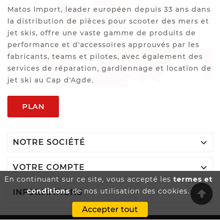
Matos Import, leader européen depuis 33 ans dans
la distribution de pièces pour scooter des mers et
jet skis, offre une vaste gamme de produits de
performance et d'accessoires approuvés par les
fabricants, teams et pilotes, avec également des
services de réparation, gardiennage et location de
jet ski au Cap d'Agde.
PLAN

NOTRE SOCIÉTÉ

VOTRE COMPTE
En continuant sur ce site, vous accepté les
termes et
conditions
de nos utilisation des cookies.

INFORMATIONS
Accepter tout